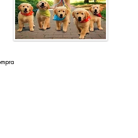
ompra