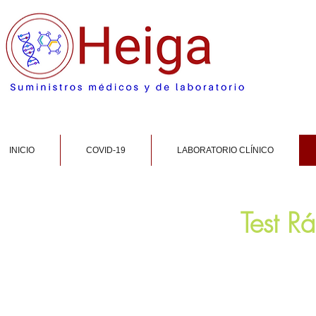
INICIO
COVID-19
LABORATORIO CLÍNICO
Test R