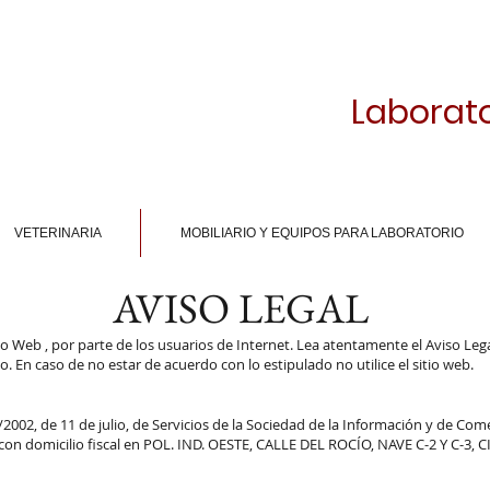
Laborato
VETERINARIA
MOBILIARIO Y EQUIPOS PARA LABORATORIO
AVISO LEGAL
sitio Web , por parte de los usuarios de Internet. Lea atentamente el Aviso Leg
En caso de no estar de acuerdo con lo estipulado no utilice el sitio web.
2002, de 11 de julio, de Servicios de la Sociedad de la Información y de Comer
on domicilio fiscal en POL. IND. OESTE, CALLE DEL ROCÍO, NAVE C-2 Y C-3, CI