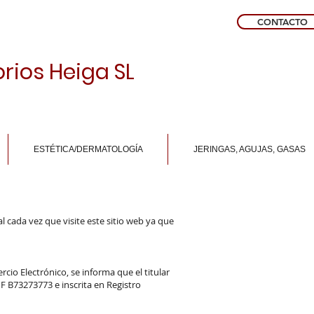
CONTACTO
rios Heiga SL
ESTÉTICA/DERMATOLOGÍA
JERINGAS, AGUJAS, GASAS
al cada vez que visite este sitio web ya que
cio Electrónico, se informa que el titular
F B73273773 e inscrita en Registro