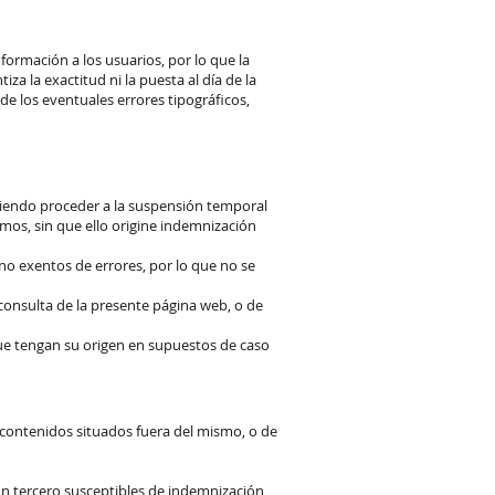
ormación a los usuarios, por lo que la
a la exactitud ni la puesta al día de la
e los eventuales errores tipográficos,
diendo proceder a la suspensión temporal
mos, sin que ello origine indemnización
o exentos de errores, por lo que no se
consulta de la presente página web, o de
ue tengan su origen en supuestos de caso
 contenidos situados fuera del mismo, o de
un tercero susceptibles de indemnización,