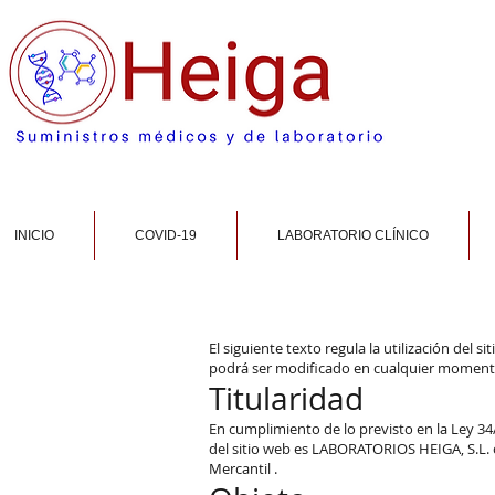
INICIO
COVID-19
LABORATORIO CLÍNICO
El siguiente texto regula la utilización del 
podrá ser modificado en cualquier momento. 
Titularidad
En cumplimiento de lo previsto en la Ley 34/
del sitio web es LABORATORIOS HEIGA, S.L. c
Mercantil .