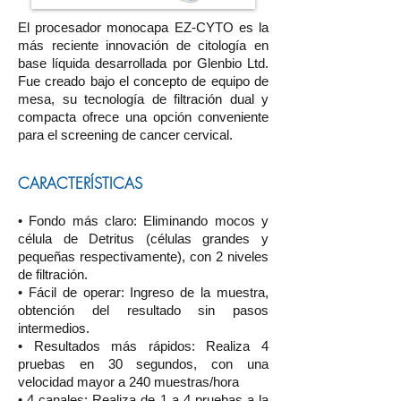
El procesador monocapa EZ-CYTO es la
más reciente innovación de citología en
base líquida desarrollada por Glenbio Ltd.
Fue creado bajo el concepto de equipo de
mesa, su tecnología de filtración dual y
compacta ofrece una opción conveniente
para el screening de cancer cervical.
CARACTERÍSTICAS
• Fondo más claro: Eliminando mocos y
célula de Detritus (células grandes y
pequeñas respectivamente), con 2 niveles
de filtración.
• Fácil de operar: Ingreso de la muestra,
obtención del resultado sin pasos
intermedios.
• Resultados más rápidos: Realiza 4
pruebas en 30 segundos, con una
velocidad mayor a 240 muestras/hora
• 4 canales: Realiza de 1 a 4 pruebas a la