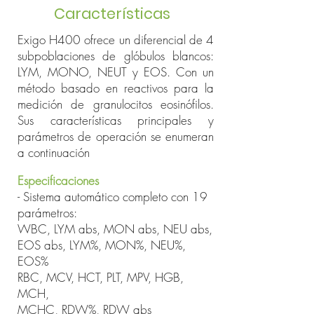
Características
Exigo H400 ofrece un diferencial de 4
subpoblaciones de glóbulos blancos:
LYM, MONO, NEUT y EOS. Con un
método basado en reactivos para la
medición de granulocitos eosinófilos.
Sus características principales y
parámetros de operación se enumeran
a continuación
Especificaciones
- Sistema automático completo con 19
parámetros:
WBC, LYM abs, MON abs, NEU abs,
EOS abs, LYM%, MON%, NEU%,
EOS%
RBC, MCV, HCT, PLT, MPV, HGB,
MCH,
MCHC, RDW%, RDW abs