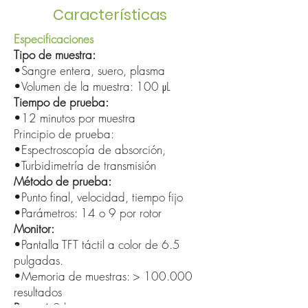
Características
Especificaciones
Tipo de muestra:
•Sangre entera, suero, plasma
•Volumen de la muestra: 100 μL
Tiempo de prueba:
•12 minutos por muestra
Principio de prueba:
•Espectroscopía de absorción,
•Turbidimetría de transmisión
Método de prueba:
•Punto final, velocidad, tiempo fijo
•Parámetros: 14 o 9 por rotor
Monitor:
•Pantalla TFT táctil a color de 6.5
pulgadas.
•Memoria de muestras: > 100.000
resultados
Peso:
4.2 kg