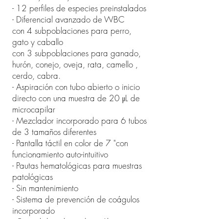
- 12 perfiles de especies preinstalados
- Diferencial avanzado de WBC
con 4 subpoblaciones para perro,
gato y caballo
con 3 subpoblaciones para ganado,
hurón, conejo, oveja, rata, camello ,
cerdo, cabra.
- Aspiración con tubo abierto o inicio
directo con una muestra de 20 μL de
microcapilar
- Mezclador incorporado para 6 tubos
de 3 tamaños diferentes
- Pantalla táctil en color de 7 "con
funcionamiento auto-intuitivo
- Pautas hematológicas para muestras
patológicas
- Sin mantenimiento
- Sistema de prevención de coágulos
incorporado