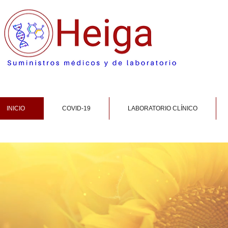
INICIO
COVID-19
LABORATORIO CLÍNICO