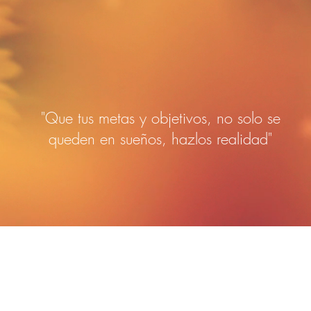
"Que tus metas y objetivos, no solo se
queden en sueños, hazlos realidad"