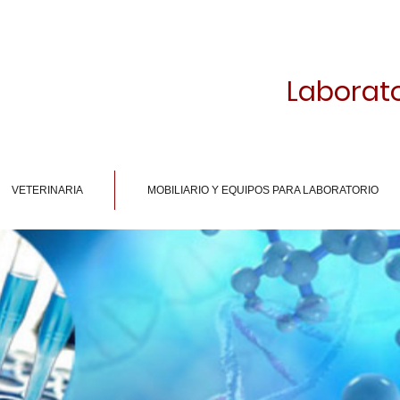
Laborato
VETERINARIA
MOBILIARIO Y EQUIPOS PARA LABORATORIO